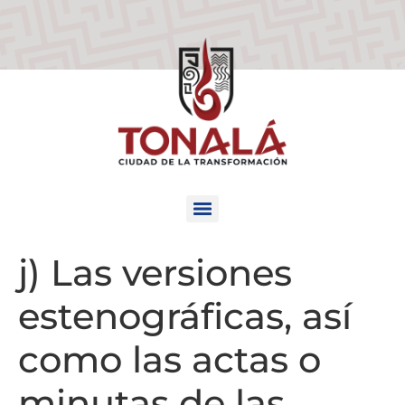
j) Las versiones
estenográficas, así
como las actas o
minutas de las