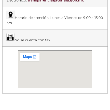
Electrónico:
transparencia1@tonala.gob.mx
Horario de atención: Lunes a Viernes de 9:00 a 15:00
hrs.
No se cuenta con fax