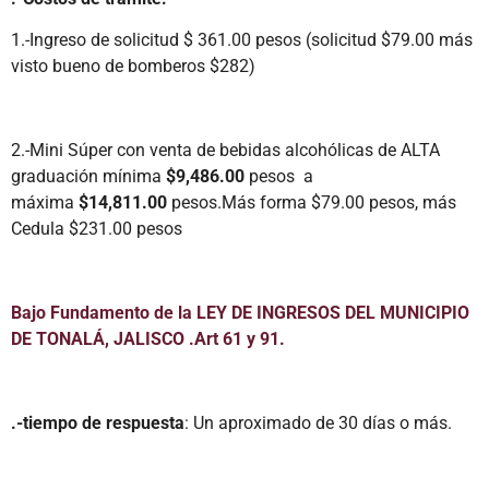
1.-Ingreso de solicitud $ 361.00 pesos (solicitud $79.00 más
visto bueno de bomberos $282)
2.-Mini Súper con venta de bebidas alcohólicas de ALTA
graduación mínima
$9,486.00
pesos a
máxima
$14,811.00
pesos.Más forma $79.00 pesos, más
Cedula $231.00 pesos
Bajo Fundamento de la LEY DE INGRESOS DEL MUNICIPIO
DE TONALÁ, JALISCO .Art 61 y 91.
.-tiempo de respuesta
: Un aproximado de 30 días o más.