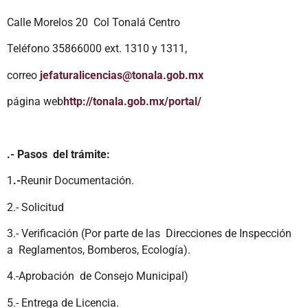
Calle Morelos 20 Col Tonalá Centro
Teléfono 35866000 ext. 1310 y 1311,
correo
jefaturalicencias@tonala.gob.mx
página web
http://tonala.gob.mx/portal/
.- Pasos del trámite:
1
.-
Reunir Documentación.
2.- Solicitud
3.- Verificación (Por parte de las Direcciones de Inspección
a Reglamentos, Bomberos, Ecología).
4.-Aprobación de Consejo Municipal)
5.- Entrega de Licencia.