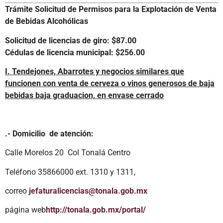
Trámite Solicitud de Permisos para la Explotación de Venta
de Bebidas Alcohólicas
Solicitud de licencias de giro: $87.00
Cédulas de licencia municipal: $256.00
I. Tendejones, Abarrotes y negocios similares que
funcionen con venta de cerveza o vinos generosos de baja
bebidas baja graduacion, en envase cerrado
.- Domicilio de atención:
Calle Morelos 20 Col Tonalá Centro
Teléfono 35866000 ext. 1310 y 1311,
correo
jefaturalicencias@tonala.gob.mx
página web
http://tonala.gob.mx/portal/