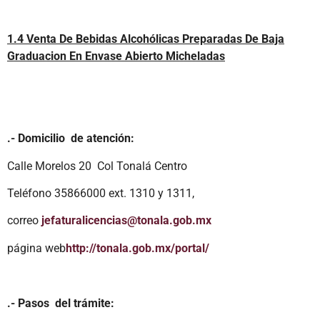
1.4 Venta De Bebidas Alcohólicas Preparadas De Baja
Graduacion En Envase Abierto Micheladas
.- Domicilio de atención:
Calle Morelos 20 Col Tonalá Centro
Teléfono 35866000 ext. 1310 y 1311,
correo
jefaturalicencias@tonala.gob.mx
página web
http://tonala.gob.mx/portal/
.- Pasos del trámite: