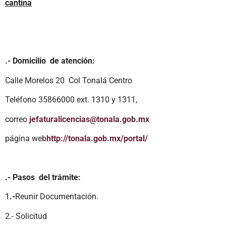
cantina
.- Domicilio de atención:
Calle Morelos 20 Col Tonalá Centro
Teléfono 35866000 ext. 1310 y 1311,
correo
jefaturalicencias@tonala.gob.mx
página web
http://tonala.gob.mx/portal/
.- Pasos del trámite:
1
.-
Reunir Documentación.
2.- Solicitud