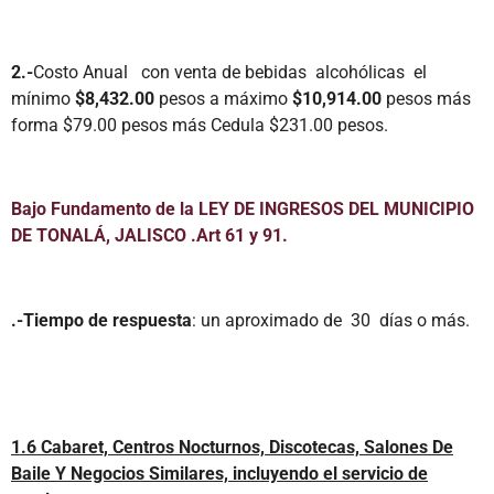
2.-
Costo Anual con venta de bebidas alcohólicas el
mínimo
$8,432.00
pesos a máximo
$10,914.00
pesos más
forma $79.00 pesos más Cedula $231.00 pesos.
Bajo Fundamento de la LEY DE INGRESOS DEL MUNICIPIO
DE TONALÁ, JALISCO .Art 61 y 91.
.-Tiempo de respuesta
: un aproximado de 30 días o más.
1.6 Cabaret, Centros Nocturnos, Discotecas, Salones De
Baile Y Negocios Similares, incluyendo el servicio de