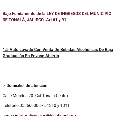
Bajo Fundamento de la LEY DE INGRESOS DEL MUNICIPIO
DE TONALÁ, JALISCO .Art 61 y 91.
1.5 Auto Lavado Con Venta De Bebidas Alcohólicas De Baja
Graduación En Envase Abierto
.- Domicilio de atención:
Calle Morelos 20 Col Tonalá Centro
Teléfono 35866000 ext. 1310 y 1311,
correo
jefaturalicencias@tonala.gob.mx