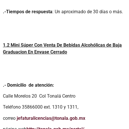
.-Tiempos de respuesta
: Un aproximado de 30 días o más.
1.2 Mini Súper Con Venta De Bebidas Alcohólicas de Baja
Graduacion En Envase Cerrado
.- Domicilio de atención:
Calle Morelos 20 Col Tonalá Centro
Teléfono 35866000 ext. 1310 y 1311,
correo
jefaturalicencias@tonala.gob.mx