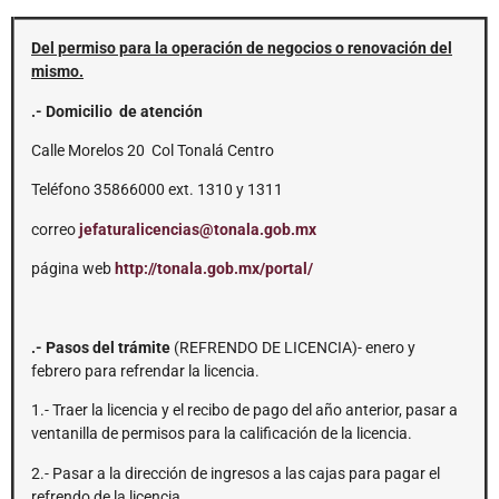
Del permiso para la operación de negocios o renovación del
mismo.
.- Domicilio de atención
Calle Morelos 20 Col Tonalá Centro
Teléfono 35866000 ext. 1310 y 1311
correo
jefaturalicencias@tonala.gob.mx
página web
http://tonala.gob.mx/portal/
.- Pasos del trámite
(REFRENDO DE LICENCIA)- enero y
febrero para refrendar la licencia.
1.- Traer la licencia y el recibo de pago del año anterior, pasar a
ventanilla de permisos para la calificación de la licencia.
2.- Pasar a la dirección de ingresos a las cajas para pagar el
refrendo de la licencia.