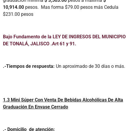
graduación mínima
$ 3,503.00
pesos a máxima
$
10,914.00
pesos. Mas forma $79.00 pesos más Cedula
$231.00 pesos
Bajo Fundamento de la LEY DE INGRESOS DEL MUNICIPIO
DE TONALÁ, JALISCO .Art 61 y 91.
.-Tiempos de respuesta:
Un aproximado de 30 días o más.
1.3 Mini Súper Con Venta De Bebidas Alcohólicas De Alta
Graduación En Envase Cerrado
.- Domicilio de atención: