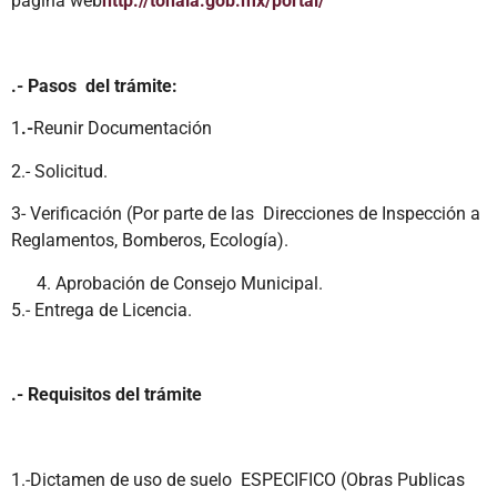
página web
http://tonala.gob.mx/portal/
.- Pasos del trámite:
1
.-
Reunir Documentación
2.- Solicitud.
3- Verificación (Por parte de las Direcciones de Inspección a
Reglamentos, Bomberos, Ecología).
Aprobación de Consejo Municipal.
5.- Entrega de Licencia.
.- Requisitos del trámite
1.-Dictamen de uso de suelo ESPECIFICO (Obras Publicas