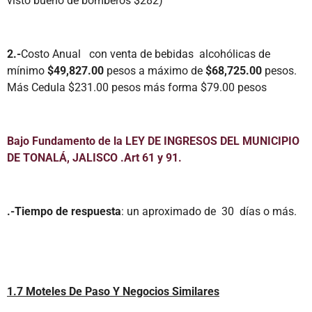
visto bueno de bomberos $282)
2.-
Costo Anual con venta de bebidas alcohólicas de
mínimo
$49,827.00
pesos a máximo de
$68,725.00
pesos.
Más Cedula $231.00 pesos más forma $79.00 pesos
Bajo Fundamento de la LEY DE INGRESOS DEL MUNICIPIO
DE TONALÁ, JALISCO .Art 61 y 91.
.-Tiempo de respuesta
: un aproximado de 30 días o más.
1.7 Moteles De Paso Y Negocios Similares