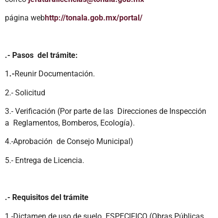
página web
http://tonala.gob.mx/portal/
.- Pasos del trámite:
1
.-
Reunir Documentación.
2.- Solicitud
3.- Verificación (Por parte de las Direcciones de Inspección
a Reglamentos, Bomberos, Ecología).
4.-Aprobación de Consejo Municipal)
5.- Entrega de Licencia.
.- Requisitos del trámite
1.-Dictamen de uso de suelo ESPECIFICO (Obras Públicas