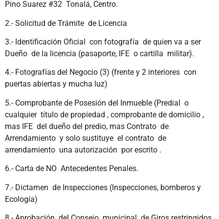
Pino Suarez #32 Tonalá, Centro.
2.- Solicitud de Trámite de Licencia
3.- Identificación Oficial con fotografía de quien va a ser
Dueño de la licencia (pasaporte, IFE o cartilla militar).
4.- Fotografías del Negocio (3) (frente y 2 interiores con
puertas abiertas y mucha luz)
5.- Comprobante de Posesión del Inmueble (Predial o
cualquier título de propiedad , comprobante de domicilio ,
mas IFE del dueño del predio, mas Contrato de
Arrendamiento y solo sustituye el contrato de
arrendamiento una autorización por escrito .
6.- Carta de NO Antecedentes Penales.
7.- Dictamen de Inspecciones (Inspecciones, bomberos y
Ecología)
8.- Aprobación del Consejo municipal de Giros restringidos