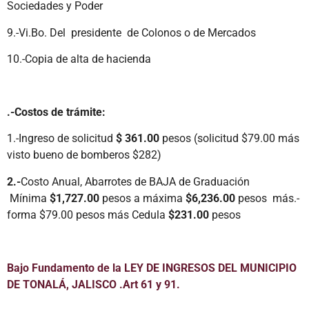
Sociedades y Poder
9.-Vi.Bo. Del presidente de Colonos o de Mercados
10.-Copia de alta de hacienda
.-Costos de trámite:
1.-Ingreso de solicitud
$ 361.00
pesos (solicitud $79.00 más
visto bueno de bomberos $282)
2.-
Costo Anual, Abarrotes de BAJA de Graduación
Mínima
$1,727.00
pesos a máxima
$6,236.00
pesos más.-
forma $79.00 pesos más Cedula
$231.00
pesos
Bajo Fundamento de la LEY DE INGRESOS DEL MUNICIPIO
DE TONALÁ, JALISCO .Art 61 y 91.