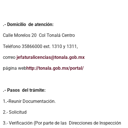
.- Domicilio de atención:
Calle Morelos 20 Col Tonalá Centro
Teléfono 35866000 ext. 1310 y 1311,
correo
jefaturalicencias@tonala.gob.mx
página web
http://tonala.gob.mx/portal/
.- Pasos del trámite:
1
.-
Reunir Documentación.
2.- Solicitud
3.- Verificación (Por parte de las Direcciones de Inspección