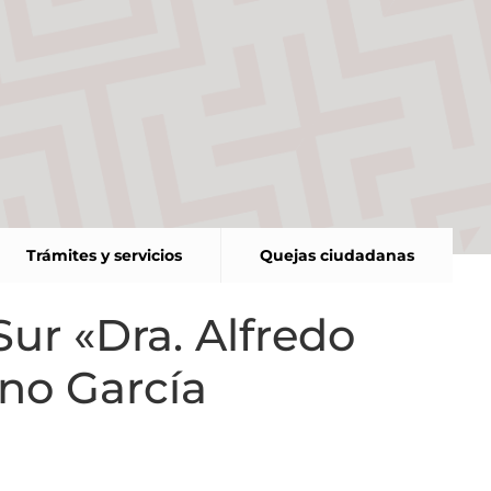
Trámites y servicios
Quejas ciudadanas
ur «Dra. Alfredo
ano García