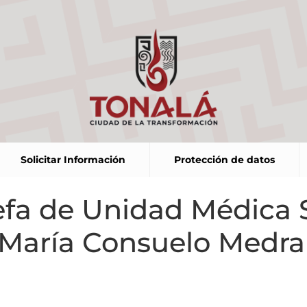
Solicitar Información
Protección de datos
efa de Unidad Médica S
. María Consuelo Medr