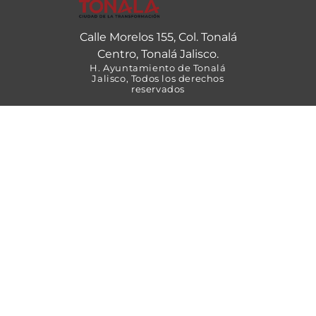
Calle Morelos 155, Col. Tonalá
Centro, Tonalá Jalisco.
H. Ayuntamiento de Tonalá
Jalisco, Todos los derechos
reservados