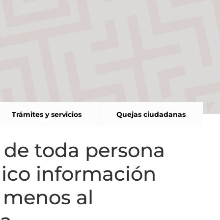
Trámites y servicios
Quejas ciudadanas
a de toda persona
nico información
l menos al