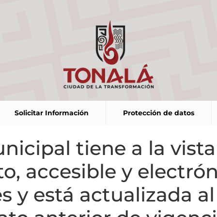
Solicitar Información
Protección de datos
nicipal tiene a la vist
o, accesible y electró
s y está actualizada a