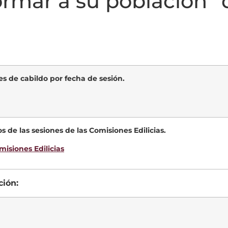
formar a su población”
es de cabildo por fecha de sesión.
s de las sesiones de las Comisiones Edilicias.
misiones Edilicias
ción: