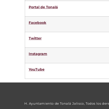
Portal de Tonalá
Facebook
Twitter
Instagram
YouTube
H. Ayuntamiento de Tonalá Jalisco, Todos los der