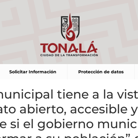
Solicitar Información
Protección de datos
unicipal tiene a la vis
o abierto, accesible y
e si el gobierno munic