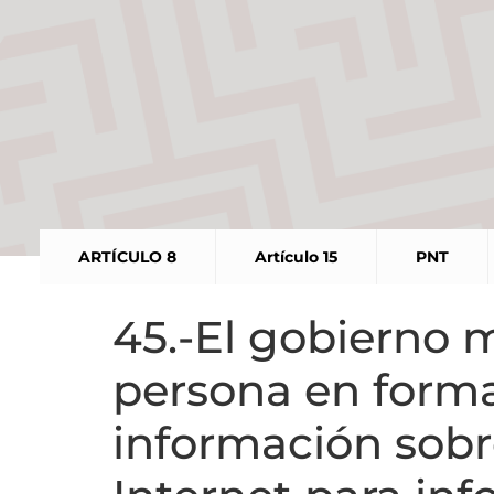
ARTÍCULO 8
Artículo 15
PNT
45.-El gobierno m
persona en format
información sobr