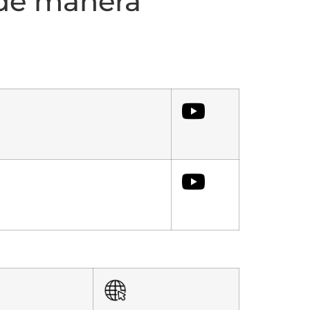
 de manera