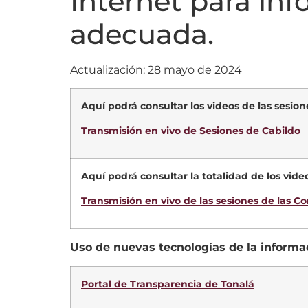
Internet para in
adecuada.
Actualización: 28 mayo de 2024
Aquí podrá consultar los videos de las sesion
Transmisión en vivo de Sesiones de Cabildo
Aquí podrá consultar la totalidad de los video
Transmisión en vivo de las sesiones de las Co
Uso de nuevas tecnologías de la informa
Portal de Transparencia de Tonalá